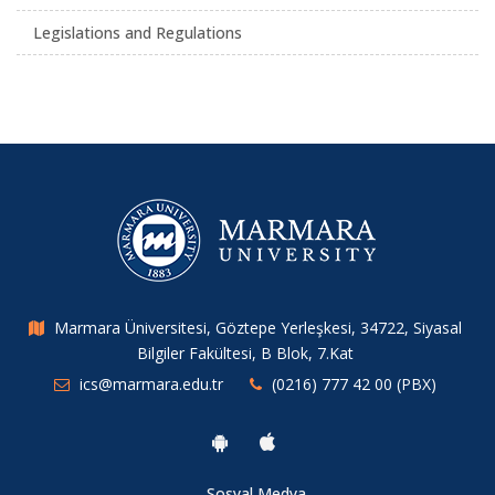
Legislations and Regulations
Marmara Üniversitesi, Göztepe Yerleşkesi, 34722, Siyasal
Bilgiler Fakültesi, B Blok, 7.Kat
ics@marmara.edu.tr
(0216) 777 42 00 (PBX)
Sosyal Medya