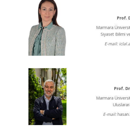
Prof. 
Marmara Üniversite
Siyaset Bilimi
E-mail: iclal
Prof. D
Marmara Üniversite
Uluslarar
E-mail:
hasan.